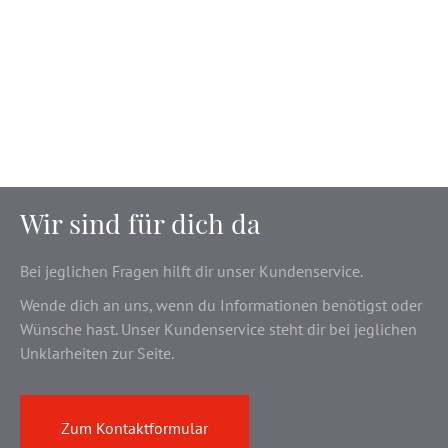
Wir sind für dich da
Bei jeglichen Fragen hilft dir unser Kundenservice.
Wende dich an uns, wenn du Informationen benötigst oder
Wünsche hast. Unser Kundenservice steht dir bei jeglichen
Unklarheiten zur Seite.
Zum Kontaktformular